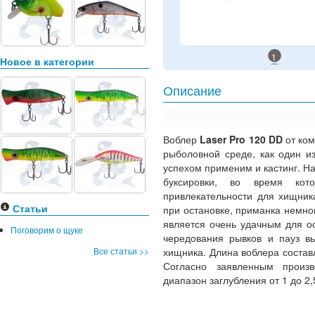
1
Новое в категории
Описание
Воблер
Laser Pro 120 DD
от ко
рыболовной среде, как один и
успехом применим и кастинг. Н
буксировки, во время кот
привлекательности для хищник
Статьи
при остановке, приманка немног
является очень удачным для о
Поговорим о щуке
чередования рывков и пауз вы
Все статьи >>
хищника. Длина воблера состав
Согласно заявленным произв
диапазон заглубления от 1 до 2