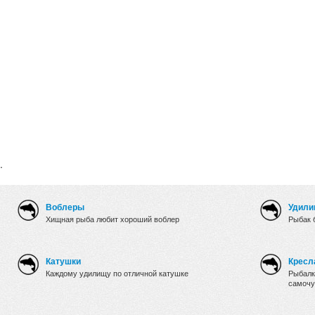
.
Воблеры
Удили
Хищная рыба любит хороший воблер
Рыбак 
Катушки
Кресл
Каждому удилищу по отличной катушке
Рыбалк
самочу