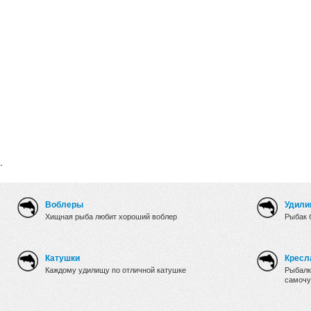
.
Воблеры
Удили
Хищная рыба любит хороший воблер
Рыбак 
Катушки
Кресл
Каждому удилищу по отличной катушке
Рыбалк
самочу