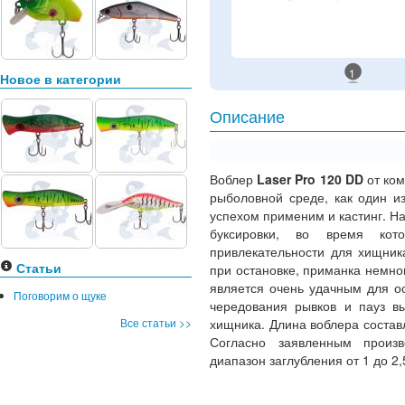
1
Новое в категории
Описание
Воблер
Laser Pro 120 DD
от ко
рыболовной среде, как один и
успехом применим и кастинг. Н
буксировки, во время кот
привлекательности для хищник
Статьи
при остановке, приманка немног
является очень удачным для о
Поговорим о щуке
чередования рывков и пауз вы
Все статьи >>
хищника. Длина воблера состав
Согласно заявленным произв
диапазон заглубления от 1 до 2