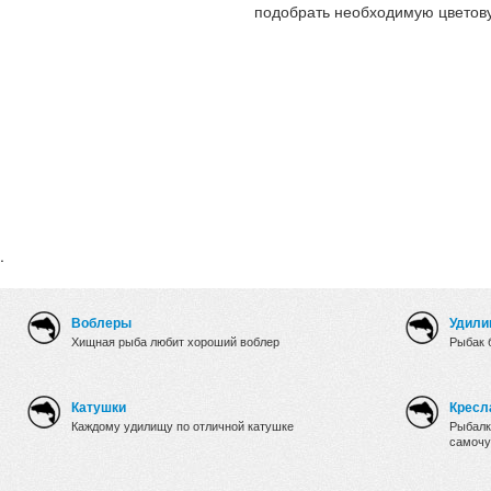
подобрать необходимую цветов
.
Воблеры
Удили
Хищная рыба любит хороший воблер
Рыбак 
Катушки
Кресл
Каждому удилищу по отличной катушке
Рыбалк
самочу