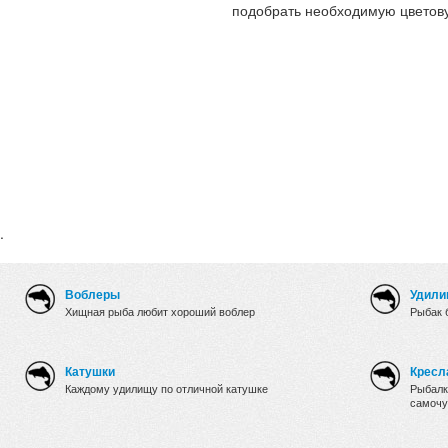
подобрать необходимую цветов
.
Воблеры
Удили
Хищная рыба любит хороший воблер
Рыбак 
Катушки
Кресл
Каждому удилищу по отличной катушке
Рыбалк
самочу