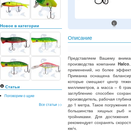
1
Новое в категории
Описание
Представляем Вашему внима
производства компании
Halco
применений, но более эффекти
Приманка оснащена балансир
которые смещают центр тяжес
Статьи
миллиметров, а масса – 6 гр
заглублению способен сохран
Поговорим о щуке
производитель, рабочая глубина
Все статьи >>
до 1 метра. Такое погружение 
большинства хищных рыб н
тройниками. Для достижения 
рекомендует сохранять скорост
км/ч.