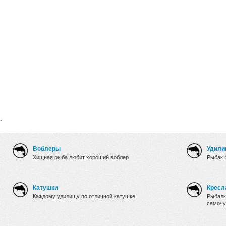
.
Воблеры
Удили
Хищная рыба любит хороший воблер
Рыбак 
Катушки
Кресл
Каждому удилищу по отличной катушке
Рыбалк
самочу