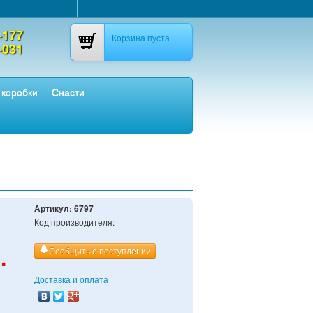
-177
Корзина пуста
-031
 коробки
Снасти
Артикул:
6797
Код производителя:
.
Сообщить о поступлении
Доставка и оплата