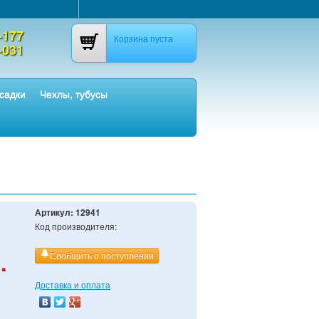
-177
Корзина пуста
-031
садки
Чехлы, тубусы
Артикул:
12941
Код производителя:
.
Сообщить о поступлении
Доставка и оплата