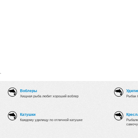
.
Воблеры
Удили
Хищная рыба любит хороший воблер
Рыбак 
Катушки
Кресл
Каждому удилищу по отличной катушке
Рыбалк
самочу