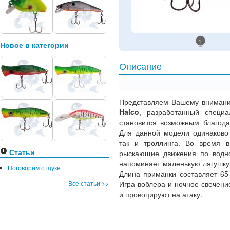
1
Новое в категории
Описание
Представляем Вашему вниман
Halco
, разработанный специ
становится возможным благода
Для данной модели одинаково 
так и троллинга. Во время в
Статьи
рыскающие движения по водно
напоминает маленькую лягушку
Поговорим о щуке
Длина приманки составляет 65
Все статьи >>
Игра воблера и ночное свечен
и провоцируют на атаку.