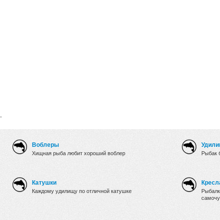
.
Воблеры
Удили
Хищная рыба любит хороший воблер
Рыбак 
Катушки
Кресл
Каждому удилищу по отличной катушке
Рыбалк
самочу