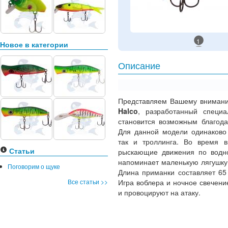
1
Новое в категории
Описание
Представляем Вашему вниман
Halco
, разработанный специ
становится возможным благода
Для данной модели одинаково 
так и троллинга. Во время в
Статьи
рыскающие движения по водно
напоминает маленькую лягушку
Поговорим о щуке
Длина приманки составляет 65
Все статьи >>
Игра воблера и ночное свечен
и провоцируют на атаку.