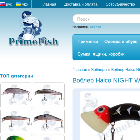
рус
укр
Главная
Доставка и оплата
Сотрудничество
Например,
Воблер
Приманки
Одежда и обувь
Сумки, ящики, коробки
Главная
»
Воблеры
»
Воблер Halco Ni
ТОП категории
Воблер Halco NIGHT 