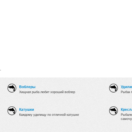
.
Воблеры
Удили
Хищная рыба любит хороший воблер
Рыбак 
Катушки
Кресл
Каждому удилищу по отличной катушке
Рыбалк
самочу