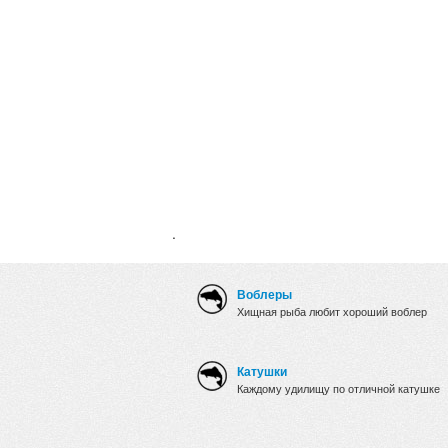
.
Воблеры
Хищная рыба любит хороший воблер
Катушки
Каждому удилищу по отличной катушке