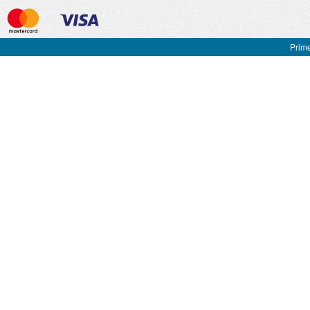
Prime