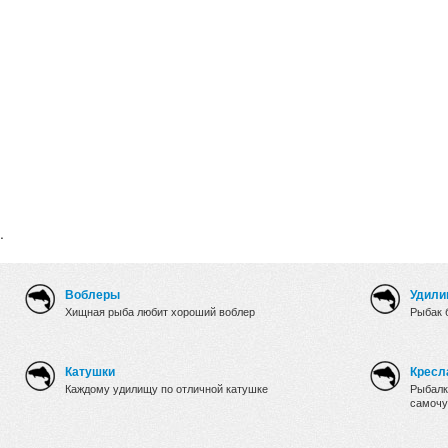
.
Воблеры
Удили
Хищная рыба любит хороший воблер
Рыбак 
Катушки
Кресл
Каждому удилищу по отличной катушке
Рыбалк
самочу