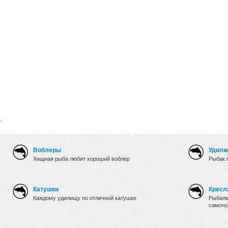
.
Воблеры
Удили
Хищная рыба любит хороший воблер
Рыбак 
Катушки
Кресл
Каждому удилищу по отличной катушке
Рыбалк
самочу