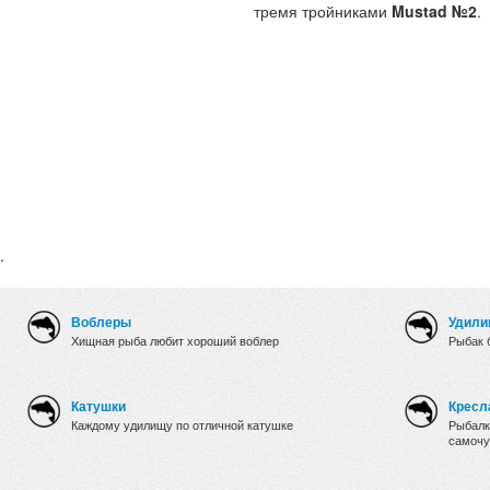
тремя тройниками
Mustad №2
.
.
Воблеры
Удили
Хищная рыба любит хороший воблер
Рыбак 
Катушки
Кресл
Каждому удилищу по отличной катушке
Рыбалк
самочу