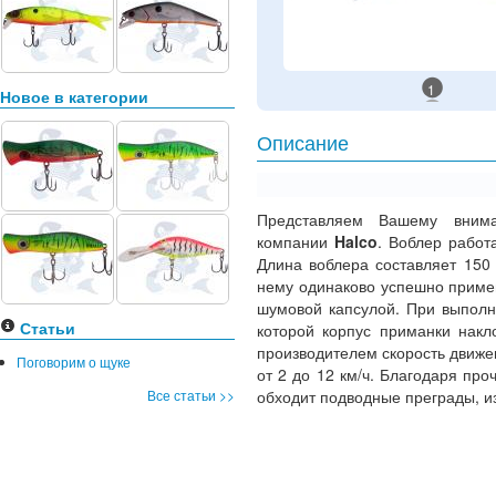
1
Новое в категории
Описание
Представляем Вашему вни
компании
Halco
. Воблер работ
Длина воблера составляет 150
нему одинаково успешно приме
шумовой капсулой. При выполн
Статьи
которой корпус приманки накл
производителем скорость движен
Поговорим о щуке
от 2 до 12 км/ч. Благодаря про
Все статьи >>
обходит подводные преграды, и