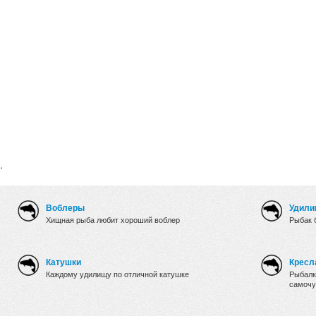
.
Воблеры
Удили
Хищная рыба любит хороший воблер
Рыбак 
Катушки
Кресл
Каждому удилищу по отличной катушке
Рыбалк
самочу