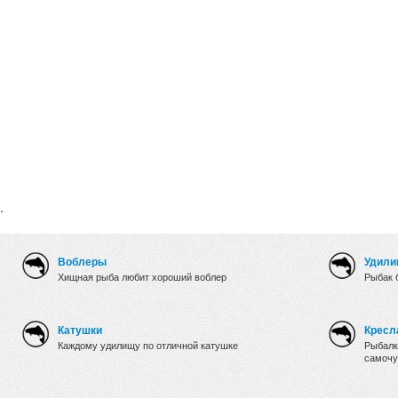
.
Воблеры
Удили
Хищная рыба любит хороший воблер
Рыбак 
Катушки
Кресл
Каждому удилищу по отличной катушке
Рыбалк
самочу