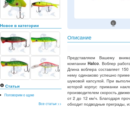
1
Новое в категории
Описание
Представляем Вашему вни
компании
Halco
. Воблер работ
Длина воблера составляет 150
нему одинаково успешно приме
шумовой капсулой. При выполн
Статьи
которой корпус приманки накл
производителем скорость движен
Поговорим о щуке
от 2 до 12 км/ч. Благодаря про
Все статьи >>
обходит подводные преграды, и