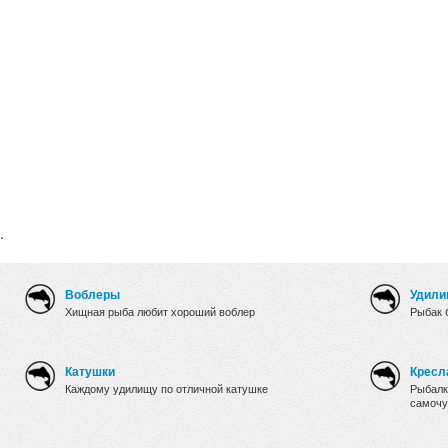
.
Воблеры
Удили
Хищная рыба любит хороший воблер
Рыбак 
Катушки
Кресл
Каждому удилищу по отличной катушке
Рыбалк
самочу