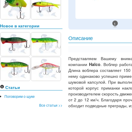
1
Новое в категории
Описание
Представляем Вашему вни
компании
Halco
. Воблер работ
Длина воблера составляет 150
нему одинаково успешно приме
шумовой капсулой. При выполн
Статьи
которой корпус приманки накл
производителем скорость движен
Поговорим о щуке
от 2 до 12 км/ч. Благодаря про
Все статьи >>
обходит подводные преграды, и