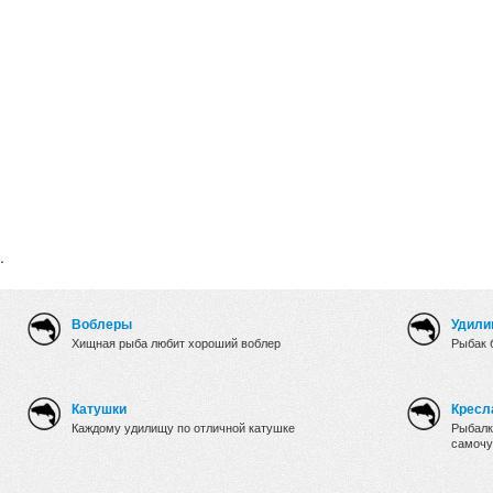
.
Воблеры
Удили
Хищная рыба любит хороший воблер
Рыбак 
Катушки
Кресл
Каждому удилищу по отличной катушке
Рыбалк
самочу