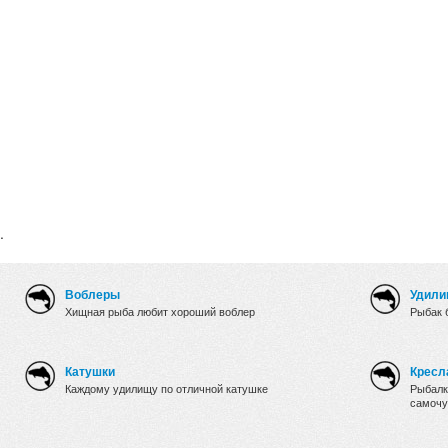
.
Воблеры
Удили
Хищная рыба любит хороший воблер
Рыбак 
Катушки
Кресл
Каждому удилищу по отличной катушке
Рыбалк
самочу