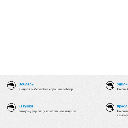
.
Воблеры
Удили
Хищная рыба любит хороший воблер
Рыбак 
Катушки
Кресл
Каждому удилищу по отличной катушке
Рыбалк
самочу