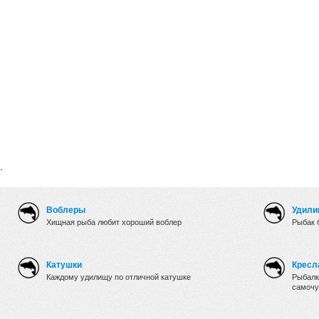
.
Воблеры
Удили
Хищная рыба любит хороший воблер
Рыбак 
Катушки
Кресл
Каждому удилищу по отличной катушке
Рыбалк
самочу