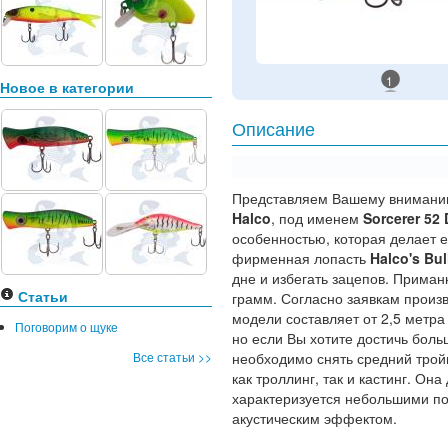
1
Новое в категории
Описание
Представляем Вашему вниманию
Halco
, под именем
Sorcerer 52
особенностью, которая делает 
фирменная лопасть
Halco's Bul
дне и избегать зацепов. Приман
Статьи
грамм. Согласно заявкам произв
модели составляет от 2,5 метра
Поговорим о щуке
но если Вы хотите достичь боль
Все статьи >>
необходимо снять средний трой
как троллинг, так и кастинг. Он
характеризуется небольшими по
акустическим эффектом.