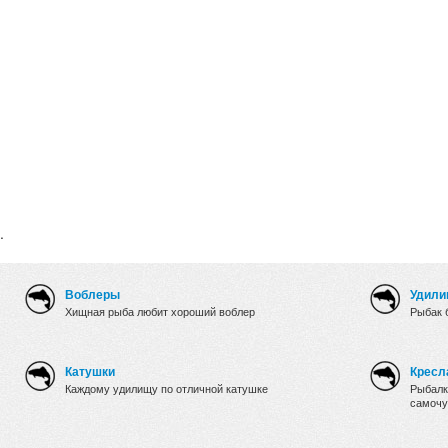
.
Воблеры
Удили
Хищная рыба любит хороший воблер
Рыбак 
Катушки
Кресл
Каждому удилищу по отличной катушке
Рыбалк
самочу