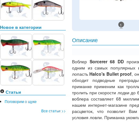
1
Новое в категории
Описание
Воблер
Sorcerer 68 DD
произ
одним из самых популярных 
лопасть
Halco's Bullet proof
, о
обходит подводные преграды
приманке применим как тролли
Статьи
тролить при скорости лодки до 6
воблера составляет 68 миллим
Поговорим о щуке
нашем интернет-магазине пре
Все статьи >>
расцветок, что позволит Вам
условия ловли. Приманка уком