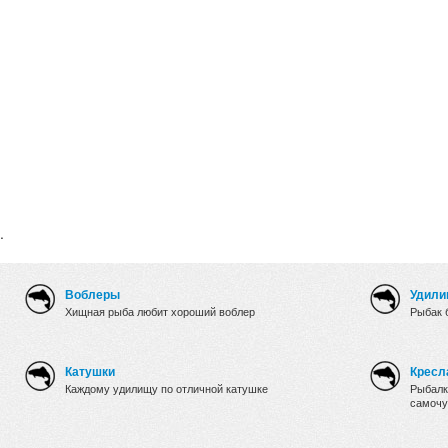
.
Воблеры
Удили
Хищная рыба любит хороший воблер
Рыбак 
Катушки
Кресл
Каждому удилищу по отличной катушке
Рыбалк
самочу