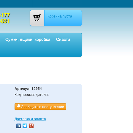
-177
Корзина пуста
-031
Сумки, ящики, коробки
Снасти
Артикул:
12954
Код производителя:
Сообщить о поступлении
Доставка и оплата