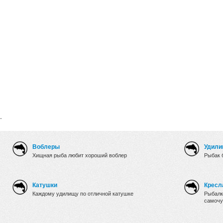
.
Воблеры
Удили
Хищная рыба любит хороший воблер
Рыбак 
Катушки
Кресл
Каждому удилищу по отличной катушке
Рыбалк
самочу