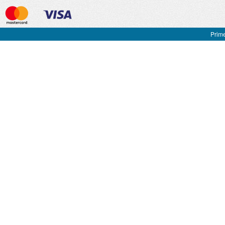
Prime