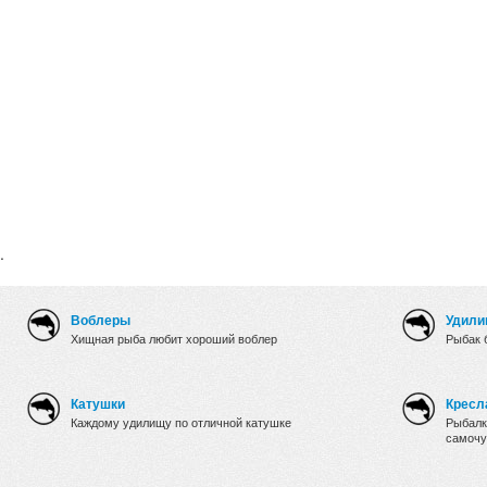
.
Воблеры
Удили
Хищная рыба любит хороший воблер
Рыбак 
Катушки
Кресл
Каждому удилищу по отличной катушке
Рыбалк
самочу