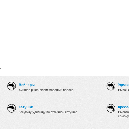
.
Воблеры
Удили
Хищная рыба любит хороший воблер
Рыбак 
Катушки
Кресл
Каждому удилищу по отличной катушке
Рыбалк
самочу