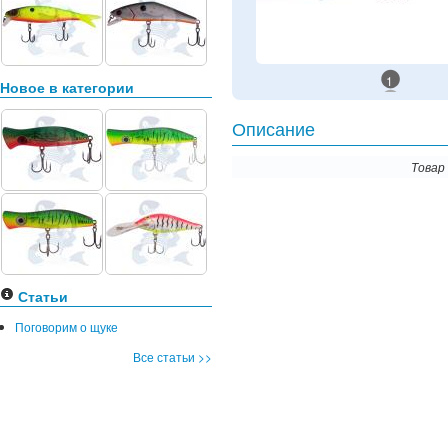
1
Новое в категории
Описание
Товар
Статьи
Поговорим о щуке
Все статьи >>