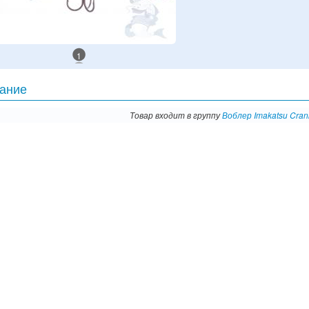
1
ание
Товар входит в группу
Воблер Imakatsu Cran