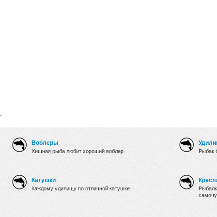
.
Воблеры
Удили
Хищная рыба любит хороший воблер
Рыбак 
Катушки
Кресл
Каждому удилищу по отличной катушке
Рыбалк
самочу