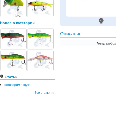
1
Новое в категории
Описание
Товар входи
Статьи
Поговорим о щуке
Все статьи >>