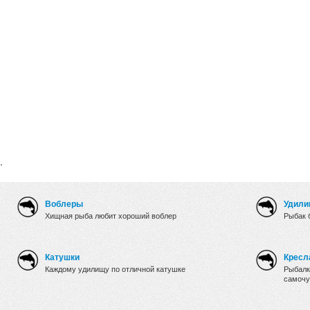
.
Воблеры
Удили
Хищная рыба любит хороший воблер
Рыбак 
Катушки
Кресл
Каждому удилищу по отличной катушке
Рыбалк
самочу