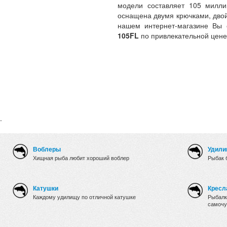
модели составляет 105 милли
оснащена двумя крючками, двой
нашем интернет-магазине Вы
105FL
по привлекательной цене
.
Воблеры
Удили
Хищная рыба любит хороший воблер
Рыбак 
Катушки
Кресл
Каждому удилищу по отличной катушке
Рыбалк
самочу