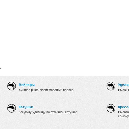
.
Воблеры
Удили
Хищная рыба любит хороший воблер
Рыбак 
Катушки
Кресл
Каждому удилищу по отличной катушке
Рыбалк
самочу