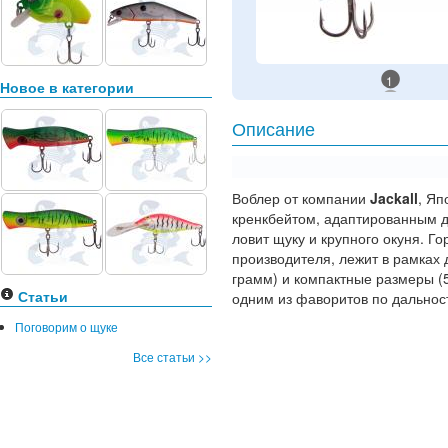
1
Новое в категории
Описание
Воблер от компании
Jackall
, Яп
кренкбейтом, адаптированным д
ловит щуку и крупного окуня. Г
производителя, лежит в рамках
грамм) и компактные размеры (
Статьи
одним из фаворитов по дальнос
Поговорим о щуке
Все статьи >>