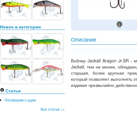
1
Новое в категории
Описание
Воблер Jackall Aragon Jr.SR -
Jackall, тем не менее, облада
старшая, более крупная прима
который позволяет выполнять э
издавая чрезвычайно действенн
Статьи
Поговорим о щуке
Все статьи >>