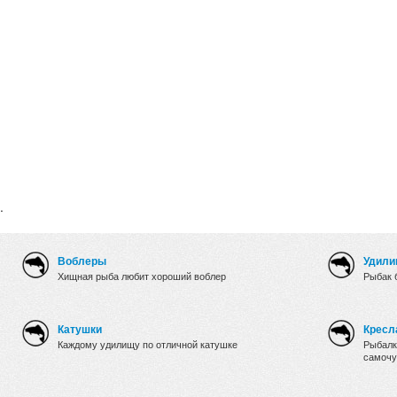
.
Воблеры
Удили
Хищная рыба любит хороший воблер
Рыбак 
Катушки
Кресл
Каждому удилищу по отличной катушке
Рыбалк
самочу