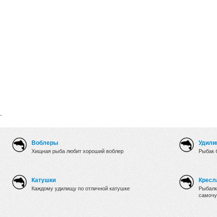
.
Воблеры
Удили
Хищная рыба любит хороший воблер
Рыбак 
Катушки
Кресл
Каждому удилищу по отличной катушке
Рыбалк
самочу