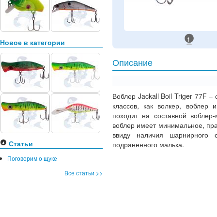
1
Новое в категории
Описание
Воблер Jackall Boil Triger 77F
классов, как волкер, воблер 
походит на составной воблер-
воблер имеет минимальное, прак
ввиду наличия шарнирного с
Статьи
подраненного малька.
Поговорим о щуке
Все статьи >>