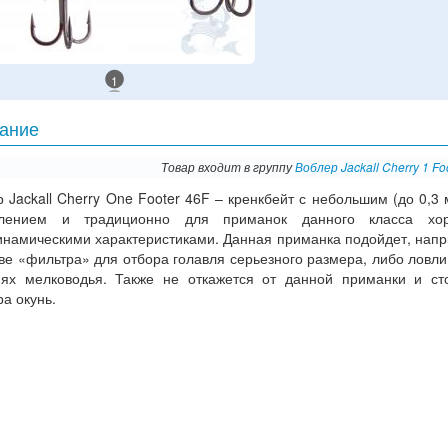
1
ание
Товар входит в группу
Воблер Jackall Cherry 1 Fo
 Jackall Cherry One Footer 46F – кренкбейт с небольшим (до 0,3 
блением и традиционно для приманок данного класса хо
инамическими характеристиками. Данная приманка подойдет, напр
ве «фильтра» для отбора голавля серьезного размера, либо ловли
иях мелководья. Также не откажется от данной приманки и ст
а окунь.