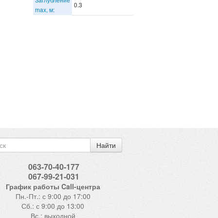
0.3
max, м:
Найти
063-70-40-177
067-99-21-031
График работы Call-центра
Пн.-Пт.: с 9:00 до 17:00
Сб.: с 9:00 до 13:00
Вс.: выходной