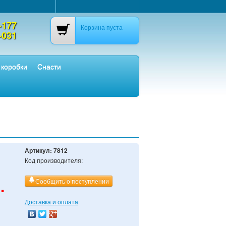
-177
Корзина пуста
-031
 коробки
Снасти
Артикул:
7812
Код производителя:
.
Сообщить о поступлении
Доставка и оплата