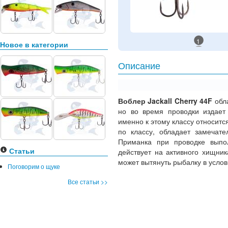
1
Новое в категории
Описание
Воблер Jackall Cherry 44F
обла
но во время проводки издает
именно к этому классу относитс
по классу, обладает замечате
Приманка при проводке выпо
Статьи
действует на активного хищник
может вытянуть рыбалку в услов
Поговорим о щуке
Все статьи >>