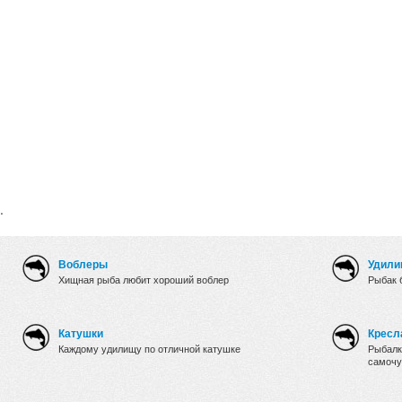
.
Воблеры
Удили
Хищная рыба любит хороший воблер
Рыбак 
Катушки
Кресл
Каждому удилищу по отличной катушке
Рыбалк
самочу