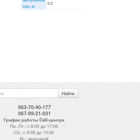
0.2
max, м:
Найти
063-70-40-177
067-99-21-031
График работы Call-центра
Пн.-Пт.: с 9:00 до 17:00
Сб.: с 9:00 до 13:00
Вс.: выходной