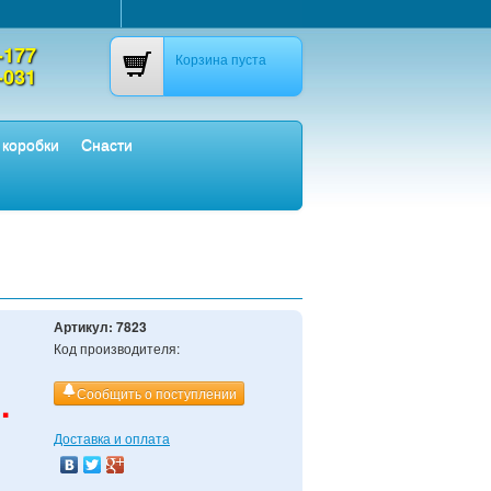
-177
Корзина пуста
-031
 коробки
Снасти
Артикул:
7823
Код производителя:
.
Сообщить о поступлении
Доставка и оплата