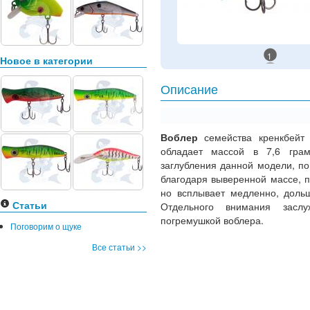
1
Новое в категории
Описание
Воблер
семейства кренкбейт
обладает массой в 7,6 гра
заглубления данной модели, по
благодаря выверенной массе, 
но всплывает медленно, дольш
Статьи
Отдельного внимания заслу
погремушкой воблера.
Поговорим о щуке
Все статьи >>