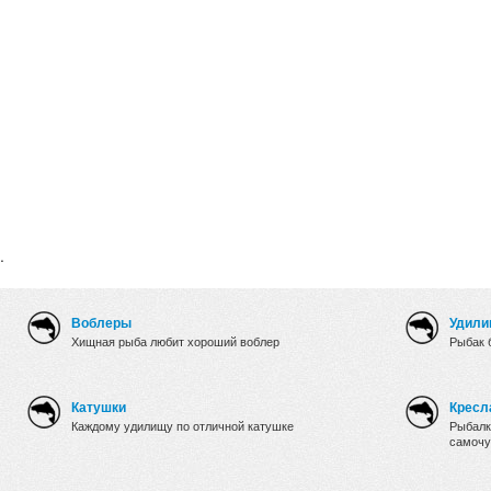
.
Воблеры
Удили
Хищная рыба любит хороший воблер
Рыбак 
Катушки
Кресл
Каждому удилищу по отличной катушке
Рыбалк
самочу