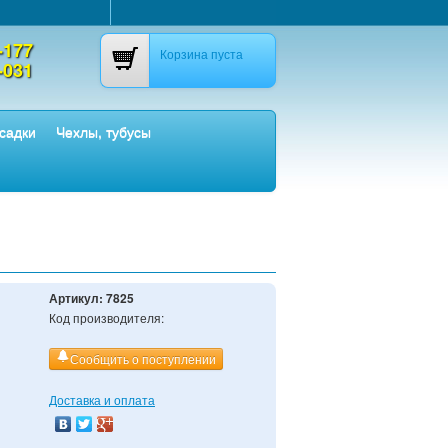
-177
Корзина пуста
-031
садки
Чехлы, тубусы
Артикул:
7825
Код производителя:
Сообщить о поступлении
Доставка и оплата