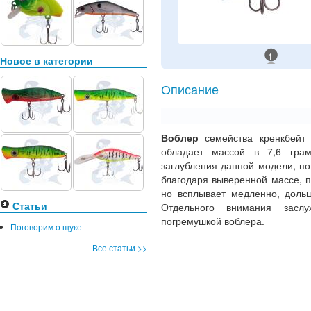
1
Новое в категории
Описание
Воблер
семейства кренкбейт
обладает массой в 7,6 гра
заглубления данной модели, по
благодаря выверенной массе, 
но всплывает медленно, дольш
Статьи
Отдельного внимания заслу
погремушкой воблера.
Поговорим о щуке
Все статьи >>