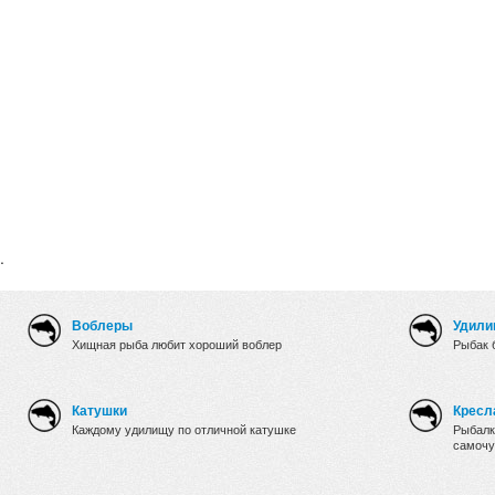
.
Воблеры
Удили
Хищная рыба любит хороший воблер
Рыбак 
Катушки
Кресл
Каждому удилищу по отличной катушке
Рыбалк
самочу