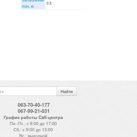
0.5
max, м:
Найти
063-70-40-177
067-99-21-031
График работы Call-центра
Пн.-Пт.: с 9:00 до 17:00
Сб.: с 9:00 до 13:00
Вс.: выходной