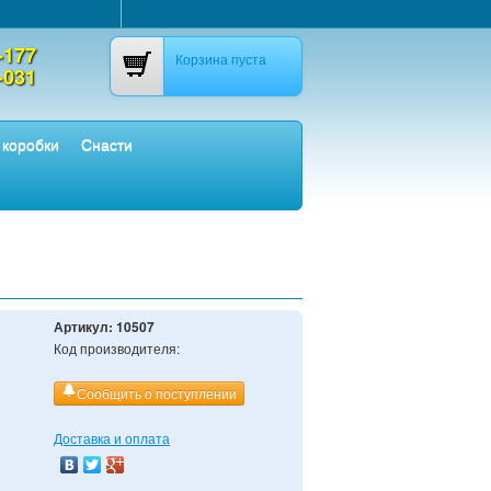
-177
Корзина пуста
-031
 коробки
Снасти
Артикул:
10507
Код производителя:
Сообщить о поступлении
Доставка и оплата