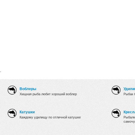
.
Воблеры
Удили
Хищная рыба любит хороший воблер
Рыбак 
Катушки
Кресл
Каждому удилищу по отличной катушке
Рыбалк
самочу