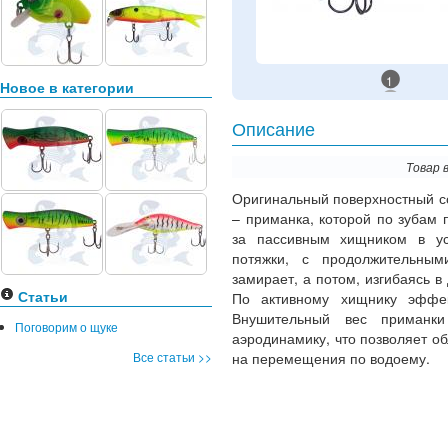
1
Новое в категории
Описание
Товар 
Оригинальный поверхностный со
– приманка, которой по зубам 
за пассивным хищником в ус
потяжки, с продолжительным
замирает, а потом, изгибаясь в
Статьи
По активному хищнику эффек
Внушительный вес приманк
Поговорим о щуке
аэродинамику, что позволяет о
Все статьи >>
на перемещения по водоему.