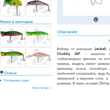
1
Новое в категории
Описание
Т
Воблер от компании
Jackall
, 
Chubby 38F
– казалось бы
глубоководных кренков, но ес
грамма, модель имеет размер
приманку, кстати, способную 
Статьи
любителей ультралайта, ведь бы
приманкой в верхние слоя, а 
Поговорим о щуке
размера. В таких условия Divin
Все статьи >>