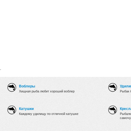
.
Воблеры
Удили
Хищная рыба любит хороший воблер
Рыбак 
Катушки
Кресл
Каждому удилищу по отличной катушке
Рыбалк
самочу