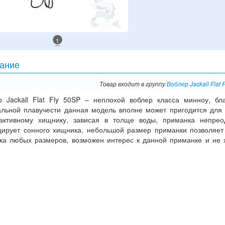
1
ание
Товар входит в группу
Воблер Jackall Flat 
р Jackall Flat Fly 50SP – неплохой воблер класса минноу, бл
альной плавучести данная модель вполне может пригодится для
активному хищнику, зависая в толще воды, приманка непрео
цирует сонного хищника, небольшой размер приманки позволяет
ка любых размеров, возможен интерес к данной приманке и не