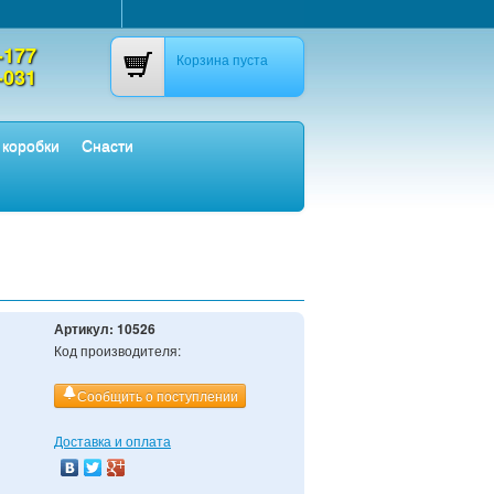
-177
Корзина пуста
-031
 коробки
Снасти
Артикул:
10526
Код производителя:
Сообщить о поступлении
Доставка и оплата