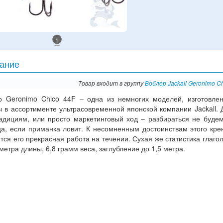
1
ание
Товар входит в группу
Воблер Jackall Geronimo C
р Geronimo Chico 44F – одна из немногих моделей, изготовле
 в ассортименте ультрасовременной японской компании Jackall. 
радициям, или просто маркетинговый ход – разбираться не будем
ца, если приманка ловит. К несомненным достоинствам этого кре
тся его прекрасная работа на течении. Сухая же статистика глагол
етра длины, 6,8 грамм веса, заглубление до 1,5 метра.