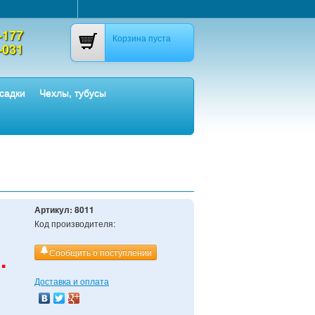
-177
Корзина пуста
-031
садки
Чехлы, тубусы
Артикул:
8011
Код производителя:
.
Сообщить о поступлении
Доставка и оплата