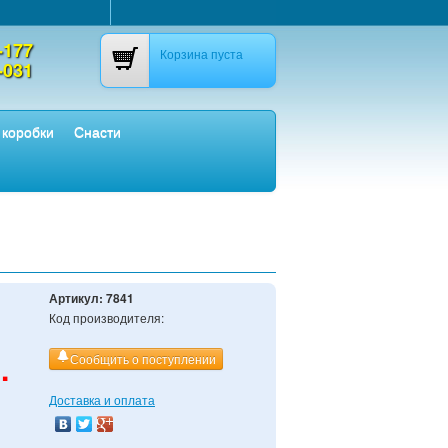
-177
Корзина пуста
-031
 коробки
Снасти
Артикул:
7841
Код производителя:
.
Сообщить о поступлении
Доставка и оплата