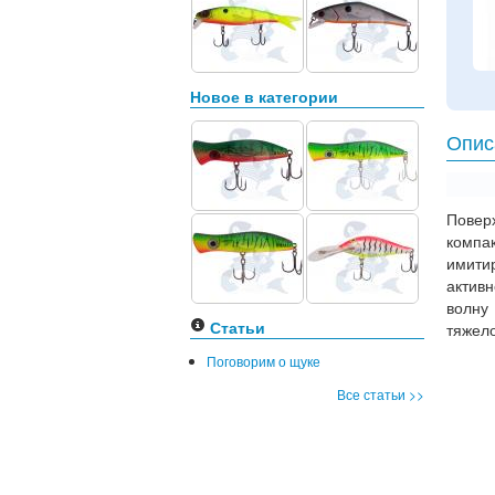
Новое в категории
Опис
Повер
компа
имити
актив
волну
Статьи
тяжел
Поговорим о щуке
Все статьи >>