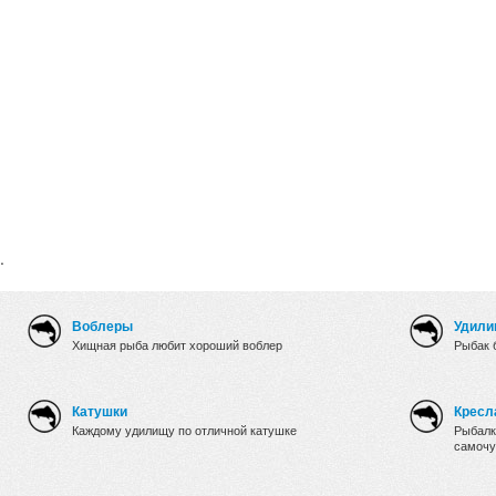
.
Воблеры
Удили
Хищная рыба любит хороший воблер
Рыбак 
Катушки
Кресл
Каждому удилищу по отличной катушке
Рыбалк
самочу