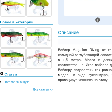
1
Новое в категории
Описание
Воблер Magallon Diving от ко
солидной заглубляющей лопаст
в 1,5 метра. Масса и длин
соответственно. Игра воблера 
Воблеру подвластны как равно
Статьи
модель в виде суспендера, 
провоцируя хищника на атаку.
Поговорим о щуке
Все статьи >>