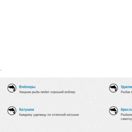
.
Воблеры
Удили
Хищная рыба любит хороший воблер
Рыбак 
Катушки
Кресл
Каждому удилищу по отличной катушке
Рыбалк
самочу