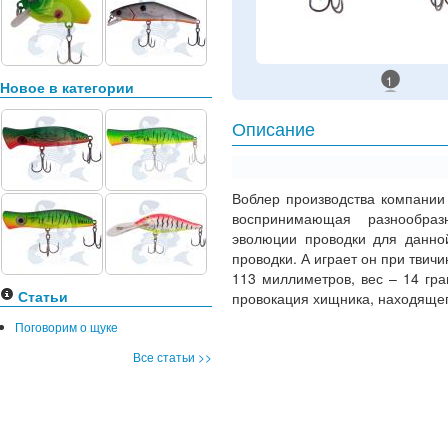
1
Новое в категории
Описание
Воблер производства компании 
воспринимающая разнообра
эволюции проводки для данной
проводки. А играет он при твич
113 миллиметров, вес – 14 гр
Статьи
провокация хищника, находящег
Поговорим о щуке
Все статьи >>