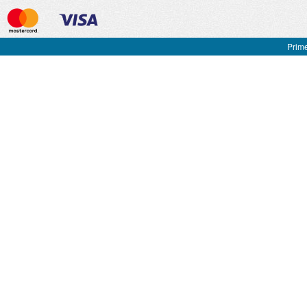
Prime